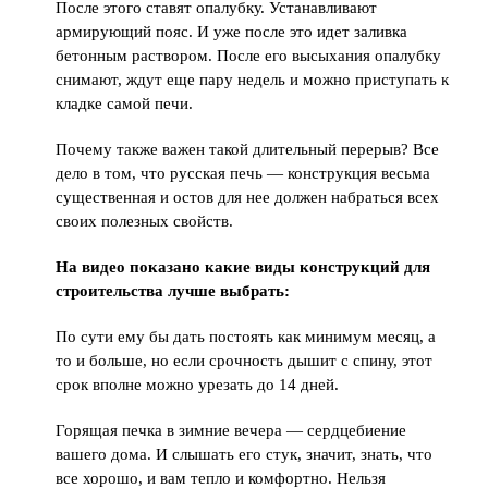
После этого ставят опалубку. Устанавливают
армирующий пояс. И уже после это идет заливка
бетонным раствором. После его высыхания опалубку
снимают, ждут еще пару недель и можно приступать к
кладке самой печи.
Почему также важен такой длительный перерыв? Все
дело в том, что русская печь — конструкция весьма
существенная и остов для нее должен набраться всех
своих полезных свойств.
На видео показано какие виды конструкций для
строительства лучше выбрать:
По сути ему бы дать постоять как минимум месяц, а
то и больше, но если срочность дышит с спину, этот
срок вполне можно урезать до 14 дней.
Горящая печка в зимние вечера — сердцебиение
вашего дома. И слышать его стук, значит, знать, что
все хорошо, и вам тепло и комфортно. Нельзя