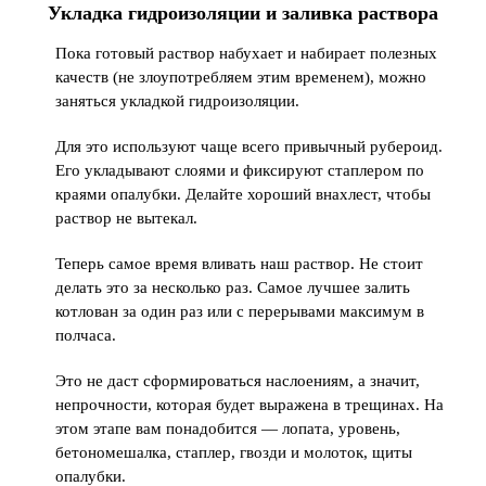
Укладка гидроизоляции и заливка раствора
Пока готовый раствор набухает и набирает полезных
качеств (не злоупотребляем этим временем), можно
заняться укладкой гидроизоляции.
Для это используют чаще всего привычный рубероид.
Его укладывают слоями и фиксируют стаплером по
краями опалубки. Делайте хороший внахлест, чтобы
раствор не вытекал.
Теперь самое время вливать наш раствор. Не стоит
делать это за несколько раз. Самое лучшее залить
котлован за один раз или с перерывами максимум в
полчаса.
Это не даст сформироваться наслоениям, а значит,
непрочности, которая будет выражена в трещинах. На
этом этапе вам понадобится — лопата, уровень,
бетономешалка, стаплер, гвозди и молоток, щиты
опалубки.