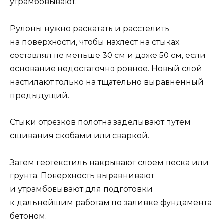
утрамбовывают.
Рулоны нужно раскатать и расстелить
на поверхности, чтобы нахлест на стыках
составлял не меньше 30 см и даже 50 см, если
основание недостаточно ровное. Новый слой
настилают только на тщательно выравненный
предыдущий.
Стыки отрезков полотна заделывают путем
сшивания скобами или сваркой.
Затем геотекстиль накрывают слоем песка или
грунта. Поверхность выравнивают
и утрамбовывают для подготовки
к дальнейшим работам по заливке фундамента
бетоном.