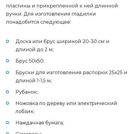
пластины и прикрепленной к ней длинной
ручки. Для изготовления гладилки
понадобится следующее:
Доска или брус шириной 20-30 см и
длиной до 2 м;
Брус 50х50;
Бруски для изготовления распорки 25х25 и
длиной 1-1,5 м;
Рубанок;
Ножовка по дереву или электрический
лобзик;
Наждачная бумага;