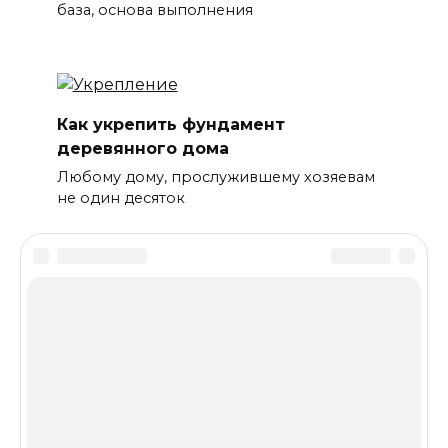
база, основа выполнения
Как укрепить фундамент
деревянного дома
Любому дому, прослужившему хозяевам
не один десяток
Все права защищены © 2015-2025
Как сделать фундамент своими руками.
О сайте