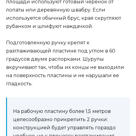
площади используют готовый черенок от
лопаты или деревянную швабру. Если
используется обычный брус, края скругляют
рубанком и шлифуют наждачкой.
Подготовленную ручку крепят к
разглаживающей пластине под углом в 60
градусов двумя распорками. Шурупы
вкручивают так, чтобы их концы не выходили
на поверхность пластины и не нарушали ее
гладкость.
На рабочую пластину более 1,5 метров
целесообразно прикрепить 2 ручки:
конструкцией будет управлять гораздо
удобнее, но к процессу разглаживания