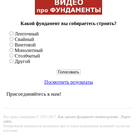
Какой фундамент вы собираетесь строить?
Ленточный
Свайный
Винтовой
Монолитный
Столбчатый
Другой
Посмотреть результаты
Присоединяйтесь к нам!
Все права защищены © 2015-2017,
Как сделать фундамент своими руками
. |
Карта
сайта
Копирование материалов разрешено при условии размещения активной ссылки на
источник.