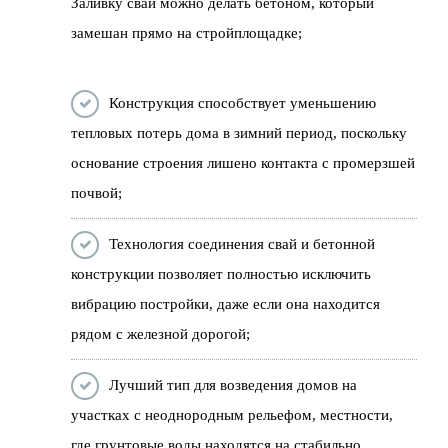
Заливку свай можно делать бетоном, который
замешан прямо на стройплощадке;
Конструкция способствует уменьшению
тепловых потерь дома в зимний период, поскольку
основание строения лишено контакта с промерзшей
почвой;
Технология соединения свай и бетонной
конструкции позволяет полностью исключить
вибрацию постройки, даже если она находится
рядом с железной дорогой;
Лучший тип для возведения домов на
участках с неоднородным рельефом, местности,
где грунтовые воды находятся на стабильно