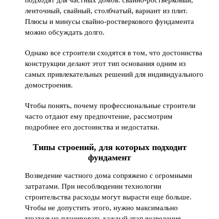
подходят для частных домов: свайно-ростверковый,
ленточный, свайный, столбчатый, вариант из плит.
Плюсы и минусы свайно-ростверкового фундамента
можно обсуждать долго.
Однако все строители сходятся в том, что достоинства
конструкции делают этот тип основания одним из
самых привлекательных решений для индивидуального
домостроения.
Чтобы понять, почему профессиональные строители
часто отдают ему предпочтение, рассмотрим
подробнее его достоинства и недостатки.
Типы строений, для которых подходит
фундамент
Возведение частного дома сопряжено с огромными
затратами. При несоблюдении технологии
строительства расходы могут вырасти еще больше.
Чтобы не допустить этого, нужно максимально
тщательно планировать каждый этап возведения