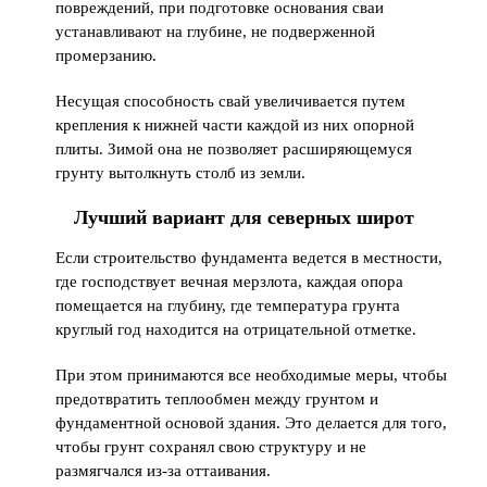
повреждений, при подготовке основания сваи
устанавливают на глубине, не подверженной
промерзанию.
Несущая способность свай увеличивается путем
крепления к нижней части каждой из них опорной
плиты. Зимой она не позволяет расширяющемуся
грунту вытолкнуть столб из земли.
Лучший вариант для северных широт
Если строительство фундамента ведется в местности,
где господствует вечная мерзлота, каждая опора
помещается на глубину, где температура грунта
круглый год находится на отрицательной отметке.
При этом принимаются все необходимые меры, чтобы
предотвратить теплообмен между грунтом и
фундаментной основой здания. Это делается для того,
чтобы грунт сохранял свою структуру и не
размягчался из-за оттаивания.