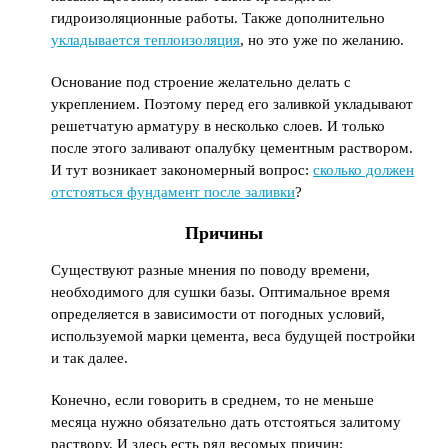
гидроизоляционные работы. Также дополнительно
укладывается теплоизоляция
, но это уже по желанию.
Основание под строение желательно делать с
укреплением. Поэтому перед его заливкой укладывают
решетчатую арматуру в несколько слоев. И только
после этого заливают опалубку цементным раствором.
И тут возникает закономерный вопрос:
сколько должен
отстояться фундамент после заливки
?
Причины
Существуют разные мнения по поводу времени,
необходимого для сушки базы. Оптимальное время
определяется в зависимости от погодных условий,
используемой марки цемента, веса будущей постройки
и так далее.
Конечно, если говорить в среднем, то не меньше
месяца нужно обязательно дать отстояться залитому
раствору. И здесь есть ряд весомых причин: