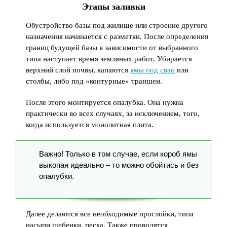
Этапы заливки
Обустройство базы под жилище или строение другого
назначения начинается с разметки. После определения
границ будущей базы в зависимости от выбранного
типа наступает время земляных работ. Убирается
верхний слой почвы, капаются
ямы под сваи
или
столбы, либо под «контурные» траншеи.
После этого монтируется опалубка. Она нужна
практически во всех случаях, за исключением, того,
когда используется монолитная плита.
Важно! Только в том случае, если короб ямы
выкопан идеально – то можно обойтись и без
опалубки.
Далее делаются все необходимые прослойки, типа
насыпи щебенки, песка. Также проводятся