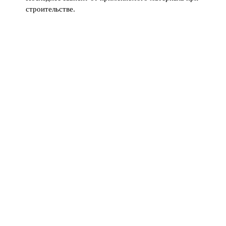
строительстве.