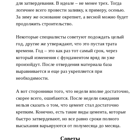
для затвердевания. В идеале – не менее трех. Тогда
логичнее всего провести заливку, к примеру, осенью.
За зиму же основание окрепнет, а весной можно будет
продолжить строительство.
Некоторые специалисты советуют подождать целый
год, другие же утверждают, что это пустая трата
времени. Год – это как раз тот самый срок, через
который изменения с фундаментом вряд ли уже
произойдут. После отвердения материала база
выравнивается и еще раз укрепляется при
необходимости.
А вот сторонники того, что недели вполне достаточно,
скорее всего, ошибаются. После недели ожидания
нельзя сказать о том, что цемент стал достаточно
крепким. Конечно, есть такие виды цемента, которые
быстро затвердевают, но все равно сроки полного
высыхания варьируются от полумесяца до месяца.
Советы