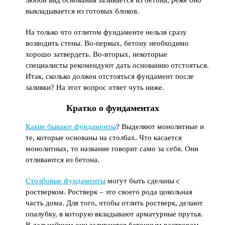
любой вид основания заливается из бетона, реже оно
выкладывается из готовых блоков.
На только что отлитом фундаменте нельзя сразу
возводить стены. Во-первых, бетону необходимо
хорошо затвердеть. Во-вторых, некоторые
специалисты рекомендуют дать основанию отстояться.
Итак, сколько должен отстояться фундамент после
заливки? На этот вопрос ответ чуть ниже.
Кратко о фундаментах
Какие бывают фундаменты
? Выделяют монолитные и
те, которые основаны на столбах. Что касается
монолитных, то название говорит само за себя. Они
отливаются из бетона.
Столбовые фундаменты
могут быть сделаны с
ростверком. Ростверк – это своего рода цокольная
часть дома. Для того, чтобы отлить ростверк, делают
опалубку, в которую вкладывают арматурные прутья.
В дальнейшем они заливаются бетонным раствором.