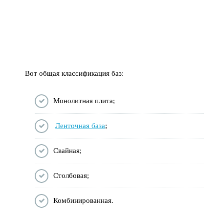
Вот общая классификация баз:
Монолитная плита;
Ленточная база
;
Свайная;
Столбовая;
Комбинированная.