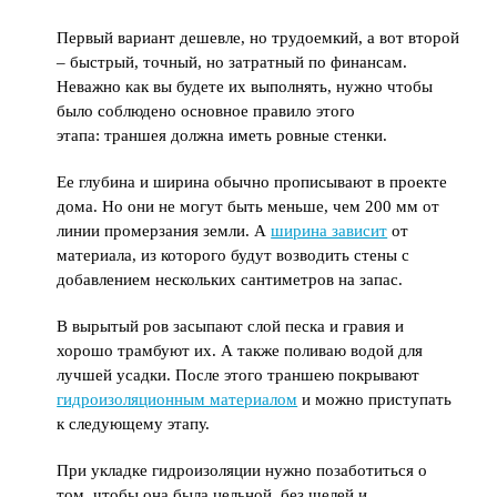
Первый вариант дешевле, но трудоемкий, а вот второй
– быстрый, точный, но затратный по финансам.
Неважно как вы будете их выполнять, нужно чтобы
было соблюдено основное правило этого
этапа: траншея должна иметь ровные стенки.
Ее глубина и ширина обычно прописывают в проекте
дома. Но они не могут быть меньше, чем 200 мм от
линии промерзания земли. А
ширина зависит
от
материала, из которого будут возводить стены с
добавлением нескольких сантиметров на запас.
В вырытый ров засыпают слой песка и гравия и
хорошо трамбуют их. А также поливаю водой для
лучшей усадки. После этого траншею покрывают
гидроизоляционным материалом
и можно приступать
к следующему этапу.
При укладке гидроизоляции нужно позаботиться о
том, чтобы она была цельной, без щелей и