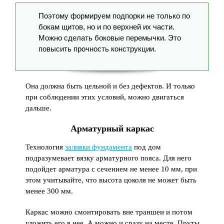
Поэтому формируем подпорки не только по
бокам щитов, но и по верхней их части.
Можно сделать боковые перемычки. Это
повысить прочность конструкции.
Она должна быть цельной и без дефектов. И только
при соблюдении этих условий, можно двигаться
дальше.
Арматурный каркас
Технология
заливки фундамента
под дом
подразумевает вязку арматурного пояса. Для него
подойдет арматура с сечением не менее 10 мм, при
этом учитывайте, что высота цоколя не может быть
менее 300 мм.
Каркас можно смонтировать вне траншеи и потом
уложить его в нее. А можно и сразу на месте. Пруты