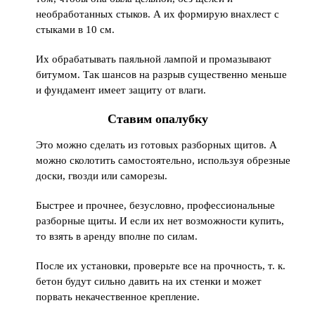
необработанных стыков. А их формирую внахлест с
стыками в 10 см.
Их обрабатывать паяльной лампой и промазывают
битумом. Так шансов на разрыв существенно меньше
и фундамент имеет защиту от влаги.
Ставим опалубку
Это можно сделать из готовых разборных щитов. А
можно сколотить самостоятельно, используя обрезные
доски, гвозди или саморезы.
Быстрее и прочнее, безусловно, профессиональные
разборные щиты. И если их нет возможности купить,
то взять в аренду вполне по силам.
После их установки, проверьте все на прочность, т. к.
бетон будут сильно давить на их стенки и может
порвать некачественное крепление.