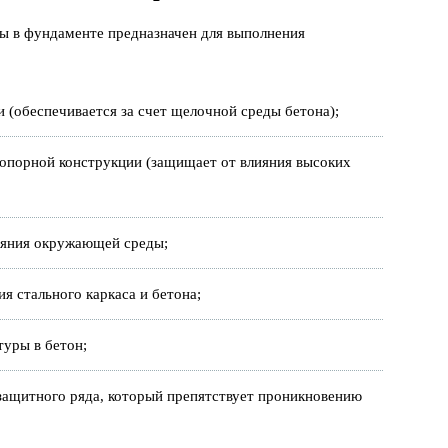
ы в фундаменте предназначен для выполнения
и (обеспечивается за счет щелочной среды бетона);
опорной конструкции (защищает от влияния высоких
ияния окружающей среды;
я стального каркаса и бетона;
туры в бетон;
 защитного ряда, который препятствует проникновению