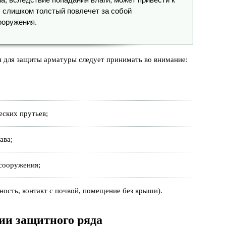
, слишком толстый повлечет за собой
ооружения.
я для защиты арматуры следует принимать во внимание:
еских прутьев;
ава;
 сооружения;
ость, контакт с почвой, помещение без крыши).
и защитного ряда