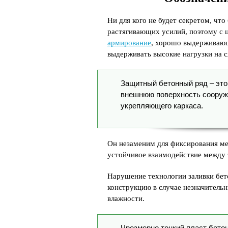
Ни для кого не будет секретом, чт
растягивающих усилий, поэтому с ц
армирование
, хорошо выдерживающ
выдерживать высокие нагрузки на с
Защитный бетонный ряд – это
внешнюю поверхность сооруже
укрепляющего каркаса.
Он незаменим для фиксирования мет
устойчивое взаимодействие между 
Нарушение технологии заливки бет
конструкцию в случае незначитель
влажности.
Чрезмерно тонкий пласт бетон