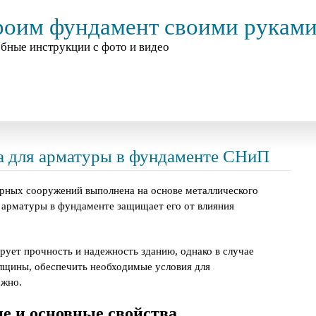
роим фундамент своими рукам
бные инструкции с фото и видео
а для арматуры в фундаменте СНиП
орных сооружений выполнена на основе металлического
я арматуры в фундаменте защищает его от влияния
рует прочность и надежность зданию, однако в случае
лщины, обеспечить необходимые условия для
ожно.
е и основные свойства