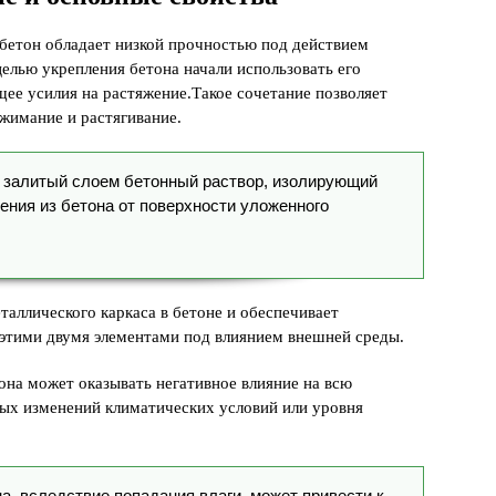
о бетон обладает низкой прочностью под действием
елью укрепления бетона начали использовать его
ее усилия на растяжение.Такое сочетание позволяет
жимание и растягивание.
 залитый слоем бетонный раствор, изолирующий
ния из бетона от поверхности уложенного
аллического каркаса в бетоне и обеспечивает
этими двумя элементами под влиянием внешней среды.
она может оказывать негативное влияние на всю
ных изменений климатических условий или уровня
а, вследствие попадания влаги, может привести к