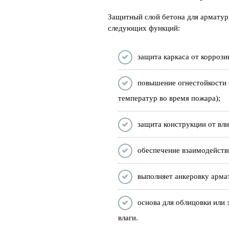
Защитный слой бетона для арматур
следующих функций:
защита каркаса от коррози
повышение огнестойкости 
температур во время пожара);
защита конструкции от вл
обеспечение взаимодействи
выполняет анкеровку арма
основа для облицовки или
влаги.