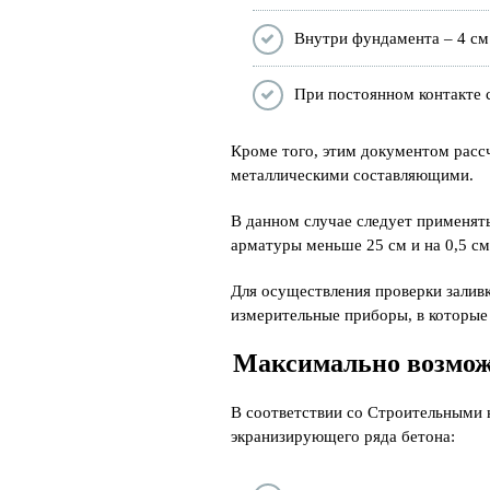
Внутри фундамента – 4 см
При постоянном контакте с
Кроме того, этим документом расс
металлическими составляющими.
В данном случае следует применят
арматуры меньше 25 см и на 0,5 с
Для осуществления проверки залив
измерительные приборы, в которые
Максимально возмож
В соответствии со Строительными 
экранизирующего ряда бетона: