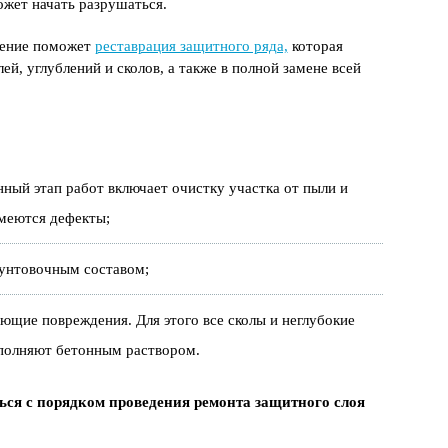
ожет начать разрушаться.
жение поможет
реставрация защитного ряда,
которая
ей, углублений и сколов, а также в полной замене всей
ный этап работ включает очистку участка от пыли и
имеются дефекты;
унтовочным составом;
ющие повреждения. Для этого все сколы и неглубокие
аполняют бетонным раствором.
ься с порядком проведения ремонта защитного слоя