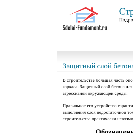
Ст
Подро
Защитный слой бетон
В строительстве большая часть оп
каркаса. Защитный слой бетона дл
агрессивной окружающей среды.
Правильное его устройство гаранти
выполнения слоя недостаточной то
строительства практически невозм
Обозначени