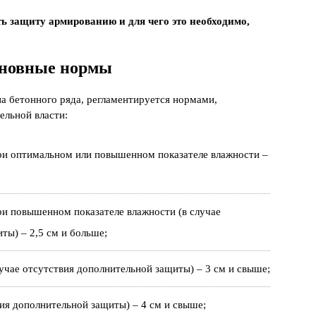
ть защиту армированию и для чего это необходимо,
новные нормы
а бетонного ряда, регламентируется нормами,
льной власти:
ри оптимальном или повышенном показателе влажности –
ри повышенном показателе влажности (в случае
ты) – 2,5 см и больше;
учае отсутствия дополнительной защиты) – 3 см и свыше;
вия дополнительной защиты) – 4 см и свыше;