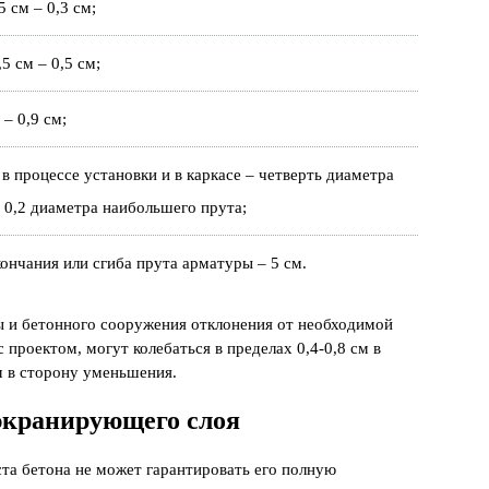
 см – 0,3 см;
5 см – 0,5 см;
– 0,9 см;
 процессе установки и в каркасе – четверть диаметра
 0,2 диаметра наибольшего прута;
ончания или сгиба прута арматуры – 5 см.
ы и бетонного сооружения отклонения от необходимой
 проектом, могут колебаться в пределах 0,4-0,8 см в
см в сторону уменьшения.
экранирующего слоя
та бетона не может гарантировать его полную