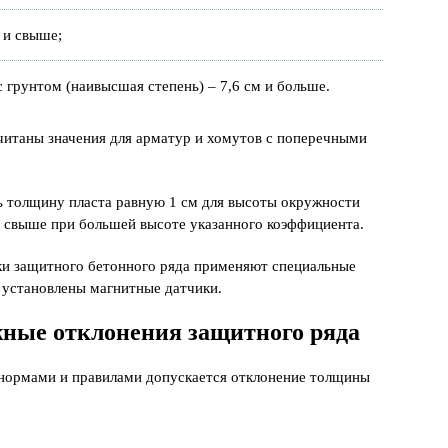
 и свыше;
 грунтом (наивысшая степень) – 7,6 см и больше.
читаны значения для арматур и хомутов с поперечными
ь толщину пласта равную 1 см для высоты окружности
м свыше при большей высоте указанного коэффициента.
ки защитного бетонного ряда применяют специальные
 установлены магнитные датчики.
ные отклонения защитного ряда
нормами и правилами допускается отклонение толщины