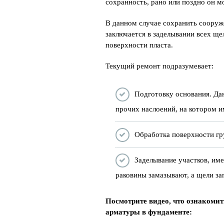
сохранность, рано или поздно он м
В данном случае сохранить соору
заключается в заделывании всех щел
поверхности пласта.
Текущий ремонт подразумевает:
Подготовку основания. Дан
прочих наслоений, на котором 
Обработка поверхности гр
Заделывание участков, име
раковины замазывают, а щели з
Посмотрите видео, что ознакомит
арматуры в фундаменте: