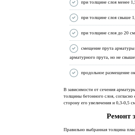
при толщине слоя менее 1,5
при толщине слоя свыше 1,
при толщине слоя до 20 см 
смещение прута арматуры в
арматурного прута, но не свыше
продольное размещение ок
В зависимости от сечения арматур
толщины бетонного слоя, согласно с
сторону его увеличения и 0,3-0,5 
Ремонт 
Правильно выбранная толщина плас