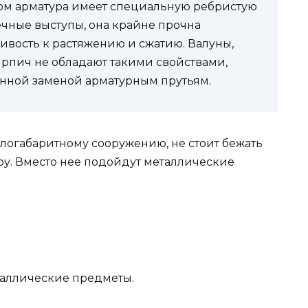
ом арматура имеет специальную ребристую
чные выступы, она крайне прочна
ивость к растяжению и сжатию. Валуны,
пич не обладают такими свойствами,
енной заменой арматурным прутьям.
логабаритному сооружению, не стоит бежать
ру. Вместо нее подойдут металлические
таллические предметы.