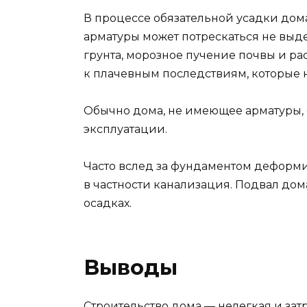
В процессе обязательной усадки дома
арматуры может потрескаться не вы
грунта, морозное пучение почвы и р
к плачевным последствиям, которые 
Обычно дома, не имеющее арматуры,
эксплуатации.
Часто вслед за фундаментом деформ
в частности канализация. Подвал до
осадках.
Выводы
Строительство дома — нелегкая и зат