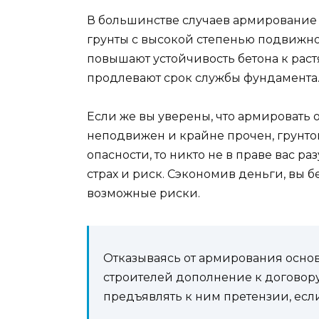
В большинстве случаев армирование 
грунты с высокой степенью подвижно
повышают устойчивость бетона к раст
продлевают срок службы фундамента
Если же вы уверены, что армировать 
неподвижен и крайне прочен, грунто
опасности, то никто не в праве вас 
страх и риск. Сэкономив деньги, вы бе
возможные риски.
Отказываясь от армирования осно
строителей дополнение к договору,
предъявлять к ним претензии, есл