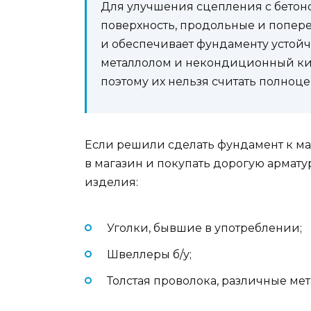
Для улучшения сцепления с бетон
поверхность, продольные и попере
и обеспечивает фундаменту устойч
металлолом и некондиционный кир
поэтому их нельзя считать полноц
Если решили сделать фундамент к ма
в магазин и покупать дорогую армату
изделия:
Уголки, бывшие в употреблении;
Швеллеры б/у;
Толстая проволока, различные ме