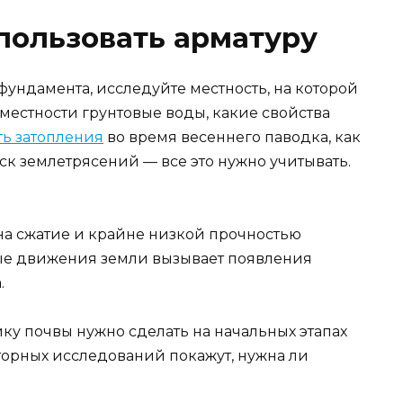
пользовать арматуру
ундамента, исследуйте местность, на которой
 местности грунтовые воды, какие свойства
ть затопления
во время весеннего паводка, как
иск землетрясений — все это нужно учитывать.
на сжатие и крайне низкой прочностью
ые движения земли вызывает появления
.
у почвы нужно сделать на начальных этапах
торных исследований покажут, нужна ли