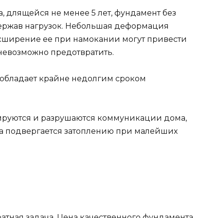
, длящейся не менее 5 лет, фундамент без
держав нагрузок. Небольшая деформация
асширение ее при намокании могут привести
невозможно предотвратить.
 обладает крайне недолгим сроком
ируются и разрушаются коммуникации дома,
ма подвергается затоплению при малейших
ратная задача. Цена качественного фундамента