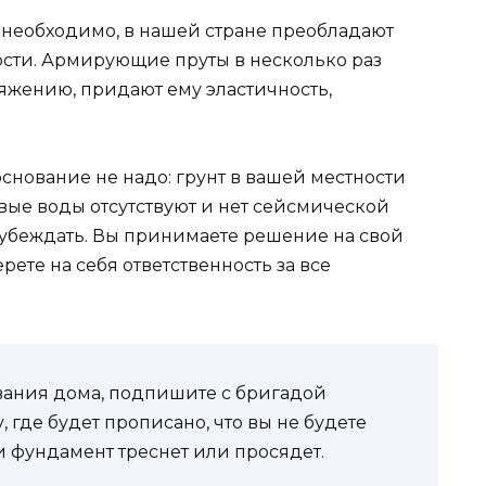
необходимо, в нашей стране преобладают
сти. Армирующие пруты в несколько раз
яжению, придают ему эластичность,
.
основание не надо: грунт в вашей местности
вые воды отсутствуют и нет сейсмической
разубеждать. Вы принимаете решение на свой
рете на себя ответственность за все
вания дома, подпишите с бригадой
 где будет прописано, что вы не будете
и фундамент треснет или просядет.