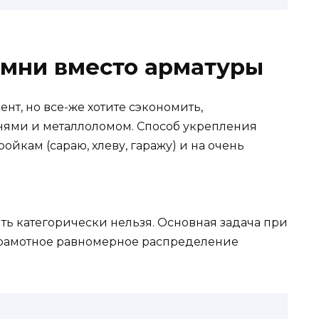
амни вместо арматуры
т, но все-же хотите сэкономить,
нями и металлоломом. Способ укрепления
йкам (сараю, хлеву, гаражу) и на очень
ть категорически нельзя. Основная задача при
грамотное равномерное распределение