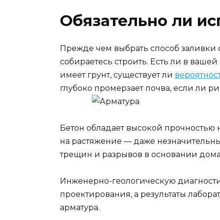
Обязательно ли ис
Прежде чем выбрать способ заливки ф
собираетесь строить. Есть ли в вашей
имеет грунт, существует ли
вероятнос
глубоко промерзает почва, если ли р
Бетон обладает высокой прочностью 
на растяжение — даже незначительн
трещин и разрывов в основании дома
Инженерно-геологическую диагностик
проектирования, а результаты лабора
арматура.