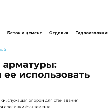
Бетон и цемент
Отделка
Гидроизоляци
НЫЙ
 арматуры:
и ее использовать
ки, служащая опорой для стен здания.
я с заливки фундамента.