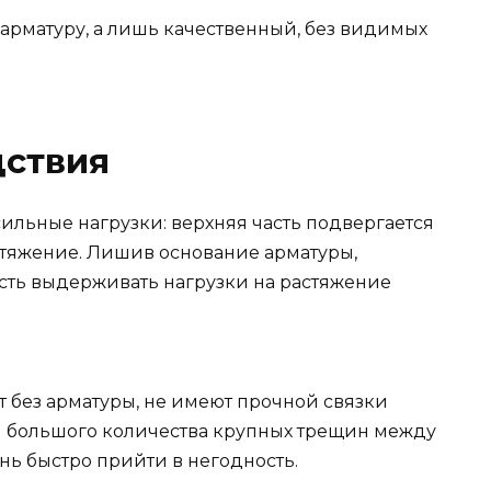
 арматуру, а лишь качественный, без видимых
ствия
льные нагрузки: верхняя часть подвергается
стяжение. Лишив основание арматуры,
сть выдерживать нагрузки на растяжение
т без арматуры, не имеют прочной связки
м большого количества крупных трещин между
нь быстро прийти в негодность.