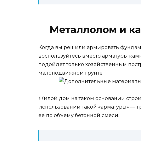
Металлолом и к
Когда вы решили армировать фундамен
воспользуйтесь вместо арматуры кам
подойдет только хозяйственным постро
малоподвижном грунте.
Жилой дом на таком основании строи
использовании такой «арматуры» — 
ее по объему бетонной смеси.