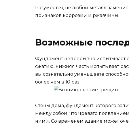
Разумеется, не любой металл заменит
признаков коррозии и ржавчины.
Возможные послед
Фундамент непрерывно испытывает си
сжатию, нижняя часть испытывает ра
вы сознательно уменьшаете способно
более чем в 10 раз.
Стены дома, фундамент которого зали
между собой, что чревато появление
ними. Со временем здание может оче