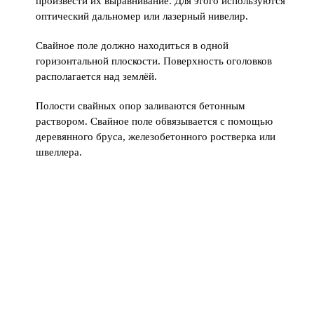
произвести их выравнивание. Для этого используются
оптический дальномер или лазерный нивелир.
Свайное поле должно находиться в одной
горизонтальной плоскости. Поверхность оголовков
располагается над землёй.
Полости свайных опор заливаются бетонным
раствором. Свайное поле обвязывается с помощью
деревянного бруса, железобетонного ростверка или
швеллера.